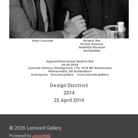
Design Disctrict
2014
22 April 2014
© 2026 Lensvelt Gallery
Powered by
JouwWeb