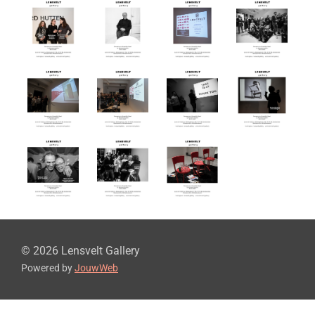
© 2026 Lensvelt Gallery
Powered by
JouwWeb